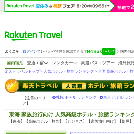
国内宿泊
交通＋宿
レンタカー
高速バス・ツアー
海外旅
楽天トラベルトップ
>
人気ホテル・旅館ランキング
>
全国 高級ホテル・旅
札幌 ホテル ランキング
東京 ホテル ラン
【注目のエリ
ア】
東海 家族旅行向け 人気高級ホテル・旅館ランキン
【東海】【高級ホテル・旅館】【ビジネス】【家族旅行向け】【部屋】