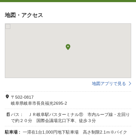
地図・アクセス
地図アプリで見る
〒502-0817
岐阜県岐阜市長良福光2695-2
バス： ＪＲ岐阜駅バスターミナル⑪ 市内ループ線・左回り
で約２０分 国際会議場北口下車、徒歩３分
駐車場 :
一滞在1台1,000円地下駐車場 高さ制限2.1ｍ※バイク