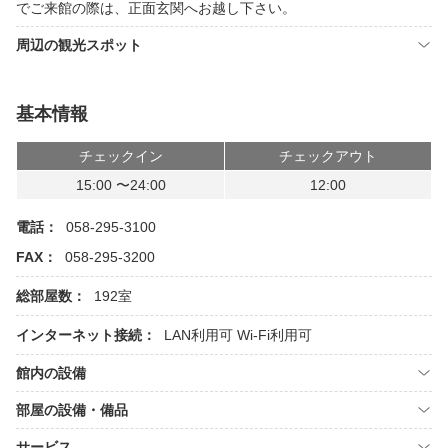
でご来館の際は、正面玄関へお越し下さい。
周辺の観光スポット
基本情報
チェックイン
チェックアウト
15:00 〜24:00
12:00
電話：
058-295-3100
FAX：
058-295-3200
総部屋数：
192室
インターネット接続：
LAN利用可
Wi-Fi利用可
館内の設備
部屋の設備・備品
サービス