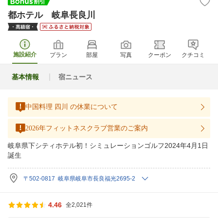
都ホテル 岐阜長良川
施設紹介
プラン
部屋
写真
クーポン
クチコミ
基本情報
宿ニュース
中国料理 四川 の休業について
2026年フィットネスクラブ営業のご案内
岐阜県下シティホテル初！シミュレーションゴルフ2024年4月1日
誕生
〒502-0817 岐阜県岐阜市長良福光2695-2
4.46
全2,021件