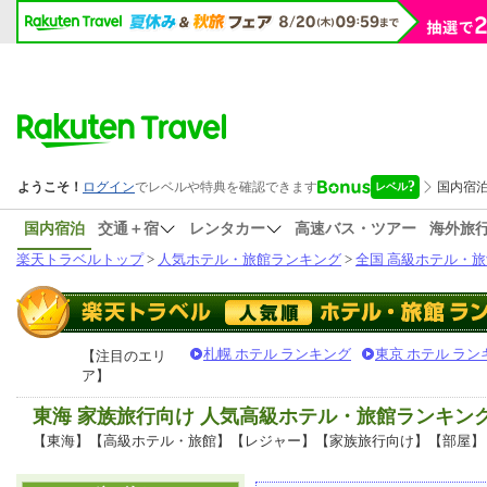
国内宿泊
交通＋宿
レンタカー
高速バス・ツアー
海外旅
楽天トラベルトップ
>
人気ホテル・旅館ランキング
>
全国 高級ホテル・旅
札幌 ホテル ランキング
東京 ホテル ラン
【注目のエリ
ア】
東海 家族旅行向け 人気高級ホテル・旅館ランキン
【東海】【高級ホテル・旅館】【レジャー】【家族旅行向け】【部屋】