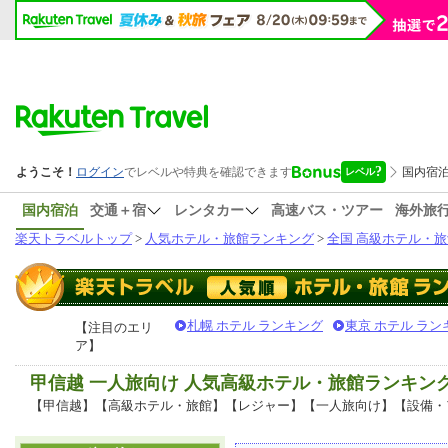
国内宿泊
交通＋宿
レンタカー
高速バス・ツアー
海外旅
楽天トラベルトップ
>
人気ホテル・旅館ランキング
>
全国 高級ホテル・旅
札幌 ホテル ランキング
東京 ホテル ラン
【注目のエリ
ア】
甲信越 一人旅向け 人気高級ホテル・旅館ランキン
【甲信越】【高級ホテル・旅館】【レジャー】【一人旅向け】【設備・