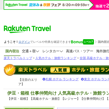
国内宿泊
交通＋宿
レンタカー
高速バス・ツアー
海外旅
楽天トラベルトップ
>
人気ホテル・旅館ランキング
>
全国 高級ホテル・旅
札幌 ホテル ランキング
東京 ホテル ラン
【注目のエリ
ア】
伊豆・箱根 仕事仲間向け 人気高級ホテル・旅館ラ
【伊豆・箱根】【高級ホテル・旅館】【レジャー】【仕事仲間向け】【