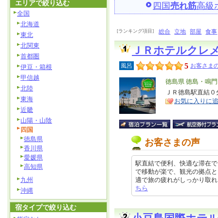
エリアで絞り込む
四国
売れ筋
高級
全国
北海道
[ランキング項目]
総合
立地
部屋
食事
東北
北関東
ＪＲホテルクレ
首都圏
5
風呂
お客さまの
伊豆・箱根
甲信越
エ
徳島県 徳島・鳴門
北陸
リ
ＪＲ徳島駅直結
特
東海
お気に入りに
ア
徴
近畿
山陽・山陰
四国
徳島県
お客さまの声
香川県
愛媛県
駅直結で便利、快適な滞在で
高知県
で移動が楽で、観光の拠点と
九州
適で旅の疲れがしっかり取れました。
ちら
沖縄
宿タイプで絞り込む