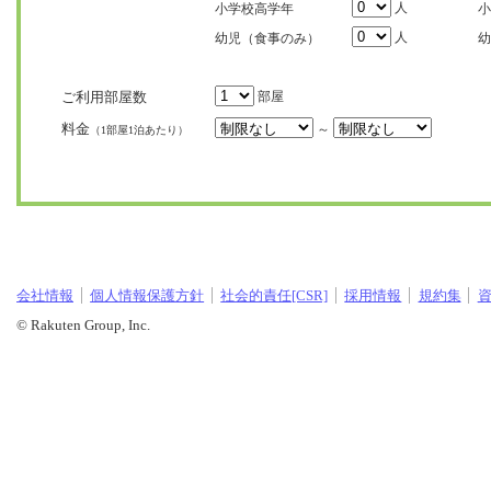
人
小学校高学年
小
人
幼児（食事のみ）
幼
ご利用部屋数
部屋
料金
～
（1部屋1泊あたり）
会社情報
個人情報保護方針
社会的責任[CSR]
採用情報
規約集
© Rakuten Group, Inc.