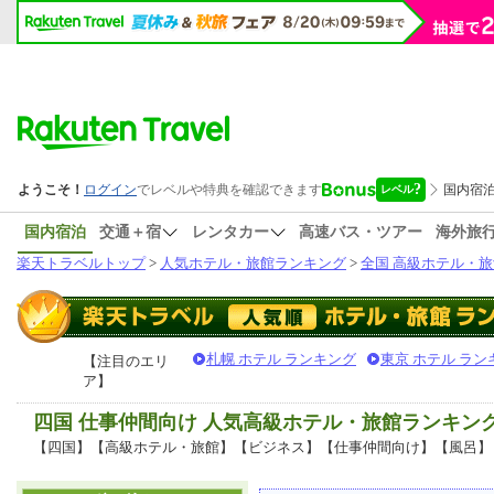
国内宿泊
交通＋宿
レンタカー
高速バス・ツアー
海外旅
楽天トラベルトップ
>
人気ホテル・旅館ランキング
>
全国 高級ホテル・旅
札幌 ホテル ランキング
東京 ホテル ラン
【注目のエリ
ア】
四国 仕事仲間向け 人気高級ホテル・旅館ランキン
【四国】【高級ホテル・旅館】【ビジネス】【仕事仲間向け】【風呂】