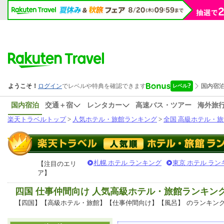
国内宿泊
交通＋宿
レンタカー
高速バス・ツアー
海外旅
楽天トラベルトップ
>
人気ホテル・旅館ランキング
>
全国 高級ホテル・旅
札幌 ホテル ランキング
東京 ホテル ラン
【注目のエリ
ア】
四国 仕事仲間向け 人気高級ホテル・旅館ランキン
【四国】【高級ホテル・旅館】【仕事仲間向け】【風呂】
のランキン