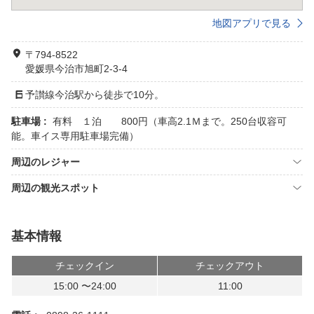
地図アプリで見る
〒794-8522
愛媛県今治市旭町2-3-4
予讃線今治駅から徒歩で10分。
駐車場 :
有料 １泊 800円（車高2.1Ｍまで。250台収容可
能。車イス専用駐車場完備）
周辺のレジャー
周辺の観光スポット
基本情報
チェックイン
チェックアウト
15:00 〜24:00
11:00