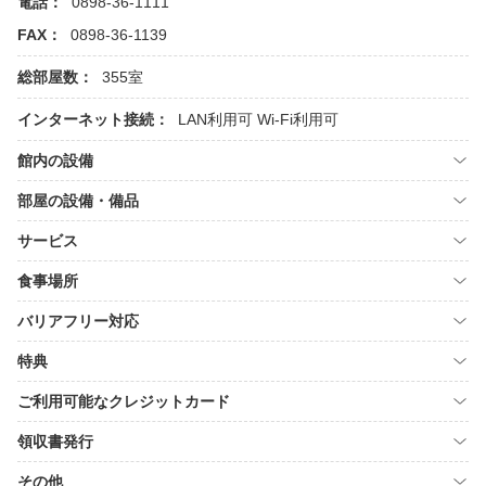
電話：
0898-36-1111
FAX：
0898-36-1139
総部屋数：
355室
インターネット接続：
LAN利用可
Wi-Fi利用可
館内の設備
部屋の設備・備品
サービス
食事場所
バリアフリー対応
特典
ご利用可能なクレジットカード
領収書発行
その他