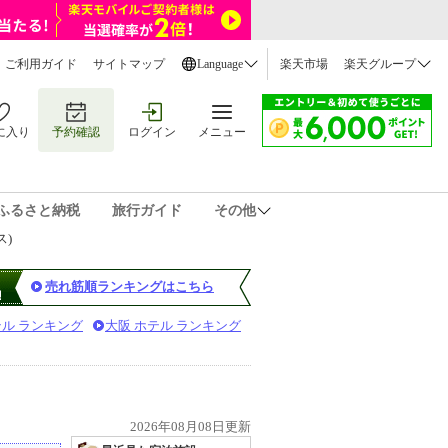
ご利用ガイド
サイトマップ
Language
楽天市場
楽天グループ
に入り
予約確認
ログイン
メニュー
ふるさと納税
旅行ガイド
その他
ス)
売れ筋順ランキングはこちら
テル ランキング
大阪 ホテル ランキング
2026年08月08日更新