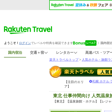
国内宿泊
交通＋宿
レンタカー
高速バス・ツア
楽天トラベルトップ
>
人気ホテル・旅館ラ
札幌 ホテル
【注目のエリ
ア】
東北 仕事仲間向け 人気温
【東北】【温泉旅館・ホテル】【レジャ