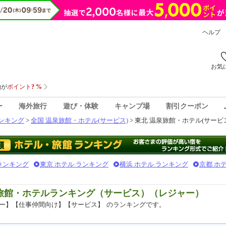
ヘルプ
お気
ー
海外旅行
遊び・体験
キャンプ場
割引クーポン
ンキング
>
全国 温泉旅館・ホテル(サービス)
> 東北 温泉旅館・ホテル(サービ
 ランキング
東京 ホテル ランキング
横浜 ホテル ランキング
京都 ホ
泉旅館・ホテルランキング（サービス）（レジャー）
ー】【仕事仲間向け】【サービス】
のランキングです。