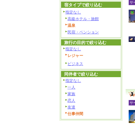
サ
宿タイプで絞り込む
指定なし
高級ホテル・旅館
温泉
民宿・ペンション
旅行の目的で絞り込む
指定なし
レジャー
ビジネス
同伴者で絞り込む
指定なし
一人
家族
恋人
サ
友達
仕事仲間