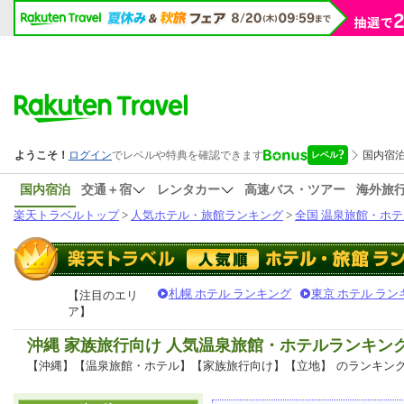
国内宿泊
交通＋宿
レンタカー
高速バス・ツアー
海外旅
楽天トラベルトップ
>
人気ホテル・旅館ランキング
>
全国 温泉旅館・ホテ
札幌 ホテル ランキング
東京 ホテル ラン
【注目のエリ
ア】
沖縄 家族旅行向け 人気温泉旅館・ホテルランキン
【沖縄】【温泉旅館・ホテル】【家族旅行向け】【立地】
のランキン