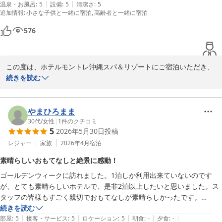
|
|
温泉・お風呂
:
5
設備
:
5
清潔さ
:
5
の浴室が洗い場付きでセパレートです！プール、目の前がビーチと子供
タッフ一同とても嬉しく思っております。

追加情報
:
小さな子供と一緒に宿泊
高齢者と一緒に宿泊
連れだと時間外足りないです！あえて、マイナス点を挙げるとすると、
次回もご家族皆さまに快適で思い出に残る滞在をご提供できるよう
３階フロントまでの徒歩、エレベーターが微妙に手間です。
努めてまいります。

576
またのお越しを心よりお待ちしております。

ご投稿ありがとうございました。
この度は、ホテルモントレ沖縄スパ＆リゾートにご宿泊いただき、
ホテルモントレ沖縄 スパ＆リゾート
また素敵な口コミをご投稿いただき誠にありがとうございます。

続きを読む
2026-07-11
空港からのアクセスや、朝食をランチへ変更できるサービス、周辺
の飲食店の充実など、快適にお過ごしいただけた点を多く挙げてい
やまひろまま
ただき大変嬉しく拝見いたしました。

30代
/
女性
|
1
件のクチコミ
5
2026年5月30日
投稿
ハンドクラフト体験やスパのご利用、そしてプールやビーチでのお
時間もお楽しみいただけたとのこと、ご家族での思い出づくりのお
レジャー
家族
2026年4月
宿泊
手伝いができたようで何よりでございます。

素晴らしいおもてなしと絶景に感動！
ゴールデンウィークに訪れました。1泊しか利用出来ていないのです
また、お部屋の洗い場付き浴室についてもご満足いただけたようで
が、とても素晴らしいホテルで、是非2泊以上したいと思いました。ス
安心いたしました。

タッフの皆様もすごく親切でおもてなしが素晴らしかったです。

子供連れだと「時間が足りない」と感じていただけるほど楽しんで
景色も絶景で、ロビーやお部屋も綺麗で、沖縄！の雰囲気を存分に楽し
続きを読む
いただけたことは、スタッフにとって大きな励みです。

|
|
|
|
|
めました。

部屋
:
5
接客・サービス
:
5
ロケーション
:
5
朝食
:
-
夕食
:
-