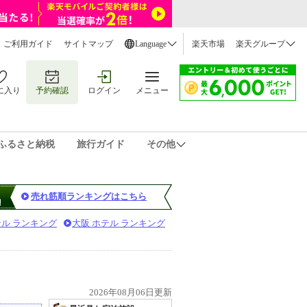
ご利用ガイド
サイトマップ
Language
楽天市場
楽天グループ
に入り
予約確認
ログイン
メニュー
ふるさと納税
旅行ガイド
その他
売れ筋順ランキングはこちら
テル ランキング
大阪 ホテル ランキング
2026年08月06日更新