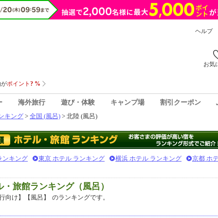
ヘルプ
お気
ー
海外旅行
遊び・体験
キャンプ場
割引クーポン
ンキング
>
全国 (風呂)
> 北陸 (風呂)
 ランキング
東京 ホテル ランキング
横浜 ホテル ランキング
京都 ホ
テル・旅館ランキング（風呂）
行向け】【風呂】
のランキングです。