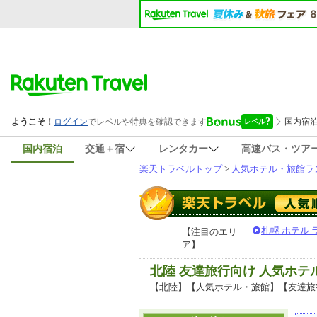
国内宿泊
交通＋宿
レンタカー
高速バス・ツア
楽天トラベルトップ
>
人気ホテル・旅館ラ
札幌 ホテル
【注目のエリ
ア】
北陸 友達旅行向け 人気ホ
【北陸】【人気ホテル・旅館】【友達旅