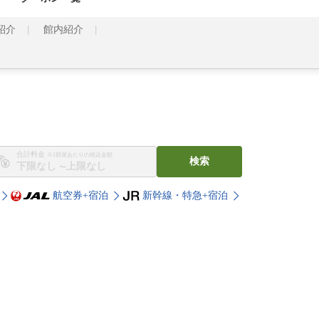
紹介
館内紹介
合計料金
※1部屋あたりの税込金額
検索
〜
航空券+宿泊
新幹線・特急+宿泊