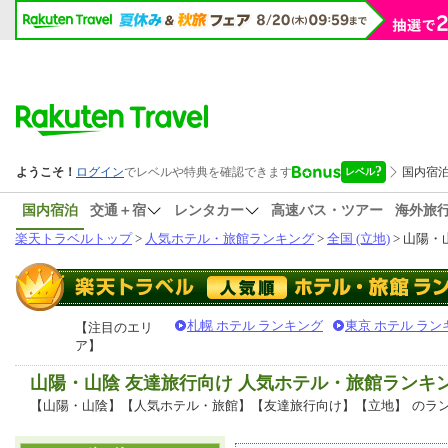
国内宿泊
交通＋宿
レンタカー
高速バス・ツアー
海外旅
楽天トラベルトップ
>
人気ホテル・旅館ランキング
>
全国 (立地)
> 山陽・山
札幌 ホテル ランキング
東京 ホテル ラン
【注目のエリ
ア】
山陽・山陰 友達旅行向け 人気ホテル・旅館ランキ
【山陽・山陰】【人気ホテル・旅館】【友達旅行向け】【立地】
のラ