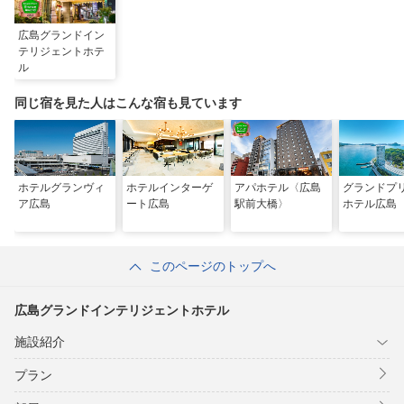
広島グランドイン
テリジェントホテ
ル
同じ宿を見た人はこんな宿も見ています
ホテルグランヴィ
ホテルインターゲ
アパホテル〈広島
グランドプ
ア広島
ート広島
駅前大橋〉
ホテル広島
このページのトップへ
広島グランドインテリジェントホテル
施設紹介
プラン