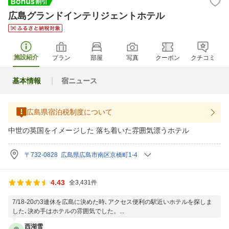
広島グランドインテリジェントホテル
施設紹介
プラン
部屋
写真
クーポン
クチコミ
基本情報
宿ニュース
広島県宿泊税制度について
中世の英国をイメージした 落ち着いた雰囲気漂うホテル
〒732-0828 広島県広島市南区京橋町1-4
4.43
全3,431件
7/18-20の3連休を広島に決めた時､アクセス便利の駅近いホテルを探しま
した､決め手はホテルの雰囲気でした。...
西湖雪