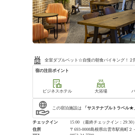
全室ダブルベット☆自慢の朝食バイキング！２
宿の注目ポイント
ビジネスホテル
大浴場
この宿泊施設は
「サステナブルトラベル★
チェックイン
15:00 （最終チェックイン：29:30
住所
〒693-0008島根県出雲市駅南町