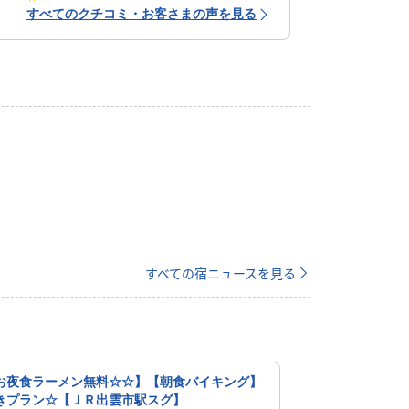
すべてのクチコミ・お客さまの声を見る
すべての宿ニュースを見る
お夜食ラーメン無料☆☆】【朝食バイキング】
きプラン☆【ＪＲ出雲市駅スグ】