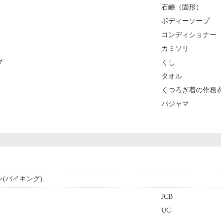
石鹸（固形）
ボディーソープ
コンディショナー
カミソリ
プ
くし
タオル
くつろぎ着の作務
パジャマ
ン(バイキング)
JCB
UC