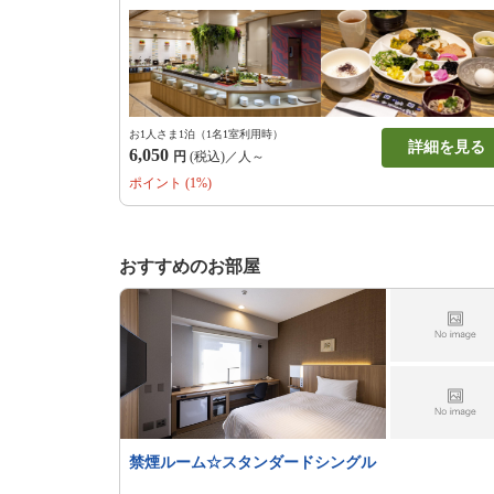
お1人さま1泊（1名1室利用時）
詳細を見る
6,050
円
(税込)／人～
ポイント (1%)
おすすめのお部屋
禁煙ルーム☆スタンダードシングル