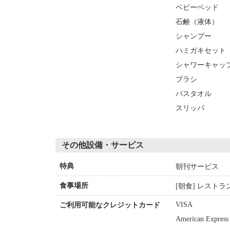
ベビーベッド
石鹸（液体）
シャンプー
ハミガキセット
シャワーキャッ
ブラシ
バスタオル
スリッパ
その他設備・サービス
朝刊サービス
特典
[朝食] レストラ
食事場所
VISA
ご利用可能なクレジットカード
American Express