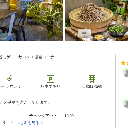
階にゲストサロン＋漫画コーナー
バー/ラウンジ
駐車場あり
自動販売機
」
の基準を満たしています。
）
チェックアウト
10:00
２－３－４
地図を見る