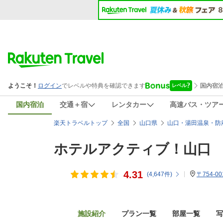
国内宿泊
交通＋宿
レンタカー
高速バス・ツア
楽天トラベルトップ
全国
山口県
山口・湯田温泉・防
ホテルアクティブ！山口
4.31
(
4,647
件)
〒754-
施設紹介
プラン一覧
部屋一覧
写