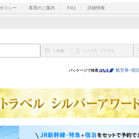
ポリシー
客室のご案内
FAQ
詳細情報
1
0
1
大人
子供
航空券+宿
パッケージで検索