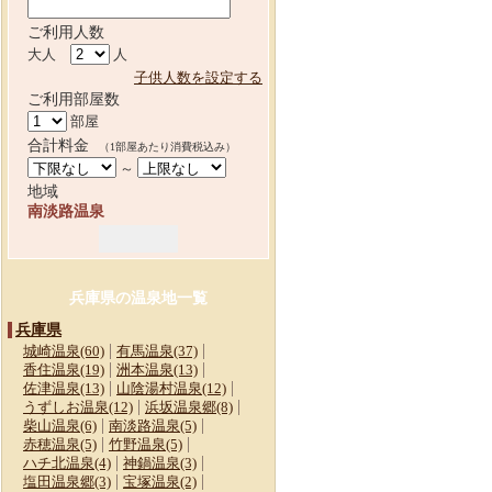
ご利用人数
大人
人
子供人数を設定する
ご利用部屋数
部屋
合計料金
（1部屋あたり消費税込み）
～
地域
南淡路温泉
兵庫県の温泉地一覧
兵庫県
城崎温泉(60)
有馬温泉(37)
香住温泉(19)
洲本温泉(13)
佐津温泉(13)
山陰湯村温泉(12)
うずしお温泉(12)
浜坂温泉郷(8)
柴山温泉(6)
南淡路温泉(5)
赤穂温泉(5)
竹野温泉(5)
ハチ北温泉(4)
神鍋温泉(3)
塩田温泉郷(3)
宝塚温泉(2)