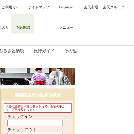
ご利用ガイド
サイトマップ
Language
楽天市場
楽天グループ
に入り
予約確認
メニュー
ふるさと納税
旅行ガイド
その他
南淡路温泉の温泉宿検索
※左の温泉宿一覧に表示されている宿の中か
ら、空室検索をします。
チェックイン
チェックアウト