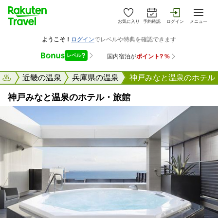
お気に入り
予約確認
ログイン
メニュー
天トラベル
近畿の温泉
兵庫県の温泉
神戸みなと温泉のホテル
神戸みなと温泉のホテル・旅館