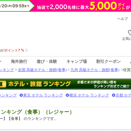
ヘルプ
お気
ー
海外旅行
遊び・体験
キャンプ場
割引クーポン
ンキング
>
全国 高級ホテル・旅館(食事)
>
九州 高級ホテル・旅館(食事)
>
佐賀
 ランキング
東京 ホテル ランキング
横浜 ホテル ランキング
京都 ホ
ランキング（食事）（レジャー）
ー】【食事】
のランキングです。