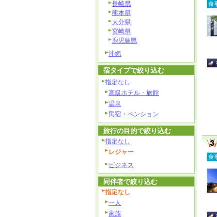
長崎県
食
熊本県
大分県
宮崎県
鹿児島県
沖縄
宿タイプで絞り込む
指定なし
高級ホテル・旅館
温泉
民宿・ペンション
旅行の目的で絞り込む
指定なし
レジャー
食
ビジネス
同伴者で絞り込む
指定なし
一人
家族