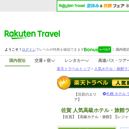
国内宿泊
交通＋宿
レンタカー
高速バス・ツア
楽天トラベルトップ
>
人気ホテル・旅館ラ
札幌 ホテル
【注目のエリ
ア】
佐賀 人気高級ホテル・旅館
【佐賀】【高級ホテル・旅館】【レジャ