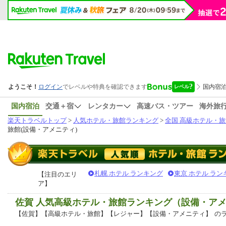
国内宿泊
交通＋宿
レンタカー
高速バス・ツアー
海外旅
楽天トラベルトップ
>
人気ホテル・旅館ランキング
>
全国 高級ホテル・旅
旅館(設備・アメニティ)
札幌 ホテル ランキング
東京 ホテル ラン
【注目のエリ
ア】
佐賀 人気高級ホテル・旅館ランキング（設備・ア
【佐賀】【高級ホテル・旅館】【レジャー】【設備・アメニティ】
の