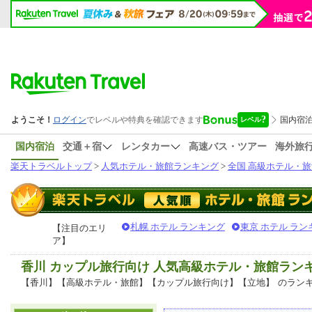
国内宿泊
交通＋宿
レンタカー
高速バス・ツアー
海外旅
楽天トラベルトップ
>
人気ホテル・旅館ランキング
>
全国 高級ホテル・旅
札幌 ホテル ランキング
東京 ホテル ラン
【注目のエリ
ア】
香川 カップル旅行向け 人気高級ホテル・旅館ラン
【香川】【高級ホテル・旅館】【カップル旅行向け】【立地】
のラン