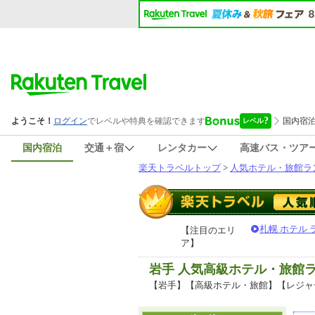
国内宿泊
交通＋宿
レンタカー
高速バス・ツア
楽天トラベルトップ
>
人気ホテル・旅館ラ
札幌 ホテル
【注目のエリ
ア】
岩手 人気高級ホテル・旅館
【岩手】【高級ホテル・旅館】【レジャ