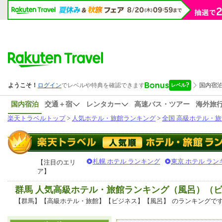
国内宿泊
交通＋宿
レンタカー
高速バス・ツアー
海外旅
楽天トラベルトップ
>
人気ホテル・旅館ランキング
>
全国 高級ホテル・旅
札幌 ホテル ランキング
東京 ホテル ラン
【注目のエリ
ア】
群馬 人気高級ホテル・旅館ランキング（風呂）（
【群馬】【高級ホテル・旅館】【ビジネス】【風呂】
のランキングで