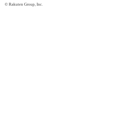
© Rakuten Group, Inc.