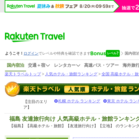
国内宿泊
交通＋宿
レンタカー
高速バス・ツアー
海外旅
楽天トラベルトップ
>
人気ホテル・旅館ランキング
>
全国 高級ホテル・旅
札幌 ホテル ランキング
東京 ホテル ラン
【注目のエリ
ア】
福島 友達旅行向け 人気高級ホテル・旅館ランキン
【福島】【高級ホテル・旅館】【友達旅行向け】【立地】
のランキン