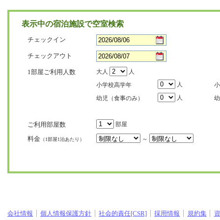
表示中の宿泊施設で空室検索
チェックイン
チェックアウト
1部屋ご利用人数
大人
人
人
小学校高学年
小
人
幼児（食事のみ）
幼
ご利用部屋数
部屋
料金
～
（1部屋1泊あたり）
会社情報
個人情報保護方針
社会的責任[CSR]
採用情報
規約集