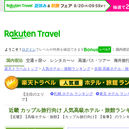
国内宿泊
交通＋宿
レンタカー
高速バス・ツアー
海外旅
楽天トラベルトップ
>
人気ホテル・旅館ランキング
>
全国 高級ホテル・旅
札幌 ホテル ランキング
東京 ホテル ラン
【注目のエリ
ア】
近畿 カップル旅行向け 人気高級ホテル・旅館ラン
【近畿】【高級ホテル・旅館】【カップル旅行向け】【食事】
のラン