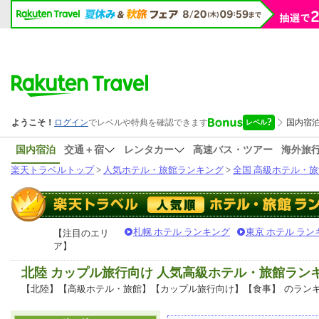
国内宿泊
交通＋宿
レンタカー
高速バス・ツアー
海外旅
楽天トラベルトップ
>
人気ホテル・旅館ランキング
>
全国 高級ホテル・旅
札幌 ホテル ランキング
東京 ホテル ラン
【注目のエリ
ア】
北陸 カップル旅行向け 人気高級ホテル・旅館ラン
【北陸】【高級ホテル・旅館】【カップル旅行向け】【食事】
のラン