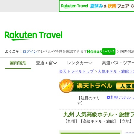
国内宿泊
交通＋宿
レンタカー
高速バス・ツア
楽天トラベルトップ
>
人気ホテル・旅館ラ
札幌 ホテル
【注目のエリ
ア】
九州 人気高級ホテル・旅館
【九州】【高級ホテル・旅館】【立地】