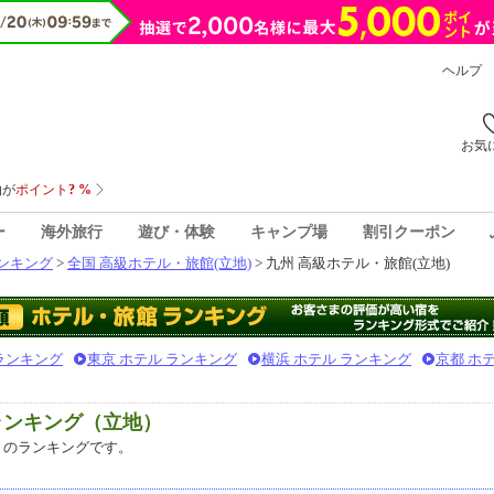
ヘルプ
お気
ー
海外旅行
遊び・体験
キャンプ場
割引クーポン
ンキング
>
全国 高級ホテル・旅館(立地)
> 九州 高級ホテル・旅館(立地)
 ランキング
東京 ホテル ランキング
横浜 ホテル ランキング
京都 ホ
ランキング（立地）
のランキングです。