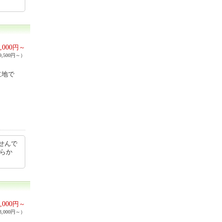
,000
円～
,500円～）
立地で
せんで
ちらか
,000
円～
,000円～）