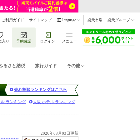
ご利用ガイド
サイトマップ
Language
楽天市場
楽天グループ
に入り
予約確認
ログイン
メニュー
ふるさと納税
旅行ガイド
その他
売れ筋順ランキングはこちら
テル ランキング
大阪 ホテル ランキング
2026年08月03日更新