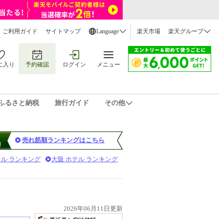
ご利用ガイド
サイトマップ
Language
楽天市場
楽天グループ
に入り
予約確認
ログイン
メニュー
ふるさと納税
旅行ガイド
その他
売れ筋順ランキングはこちら
テル ランキング
大阪 ホテル ランキング
2026年06月11日更新