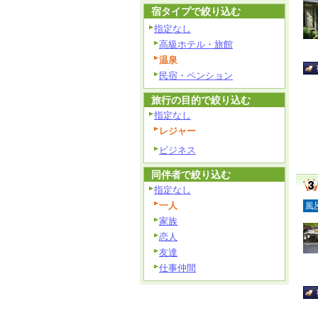
宿タイプで絞り込む
指定なし
高級ホテル・旅館
温泉
民宿・ペンション
旅行の目的で絞り込む
指定なし
レジャー
ビジネス
同伴者で絞り込む
指定なし
一人
風
家族
恋人
友達
仕事仲間