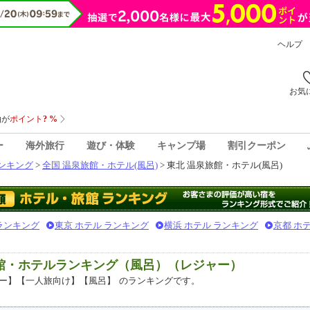
ヘルプ
お気
ー
海外旅行
遊び・体験
キャンプ場
割引クーポン
ンキング
>
全国 温泉旅館・ホテル(風呂)
> 東北 温泉旅館・ホテル(風呂)
 ランキング
東京 ホテル ランキング
横浜 ホテル ランキング
京都 ホ
旅館・ホテルランキング（風呂）（レジャー）
ー】【一人旅向け】【風呂】
のランキングです。