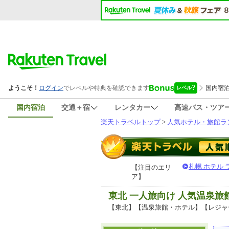
国内宿泊
交通＋宿
レンタカー
高速バス・ツア
楽天トラベルトップ
>
人気ホテル・旅館ラ
札幌 ホテル
【注目のエリ
ア】
東北 一人旅向け 人気温泉
【東北】【温泉旅館・ホテル】【レジャ