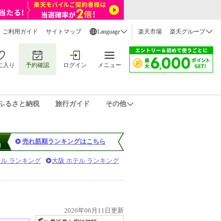
ご利用ガイド
サイトマップ
Language
楽天市場
楽天グループ
に入り
予約確認
ログイン
メニュー
ふるさと納税
旅行ガイド
その他
売れ筋順ランキングはこちら
テル ランキング
大阪 ホテル ランキング
2026年06月11日更新