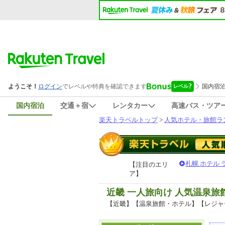
国内宿泊
交通＋宿
レンタカー
高速バス・ツア
楽天トラベルトップ
>
人気ホテル・旅館ラ
札幌 ホテル
【注目のエリ
ア】
近畿 一人旅向け 人気温泉
【近畿】【温泉旅館・ホテル】【レジャ