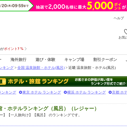
ヘルプ
お気
ー
海外旅行
遊び・体験
キャンプ場
割引クーポン
ンキング
>
全国 温泉旅館・ホテル(風呂)
> 近畿 温泉旅館・ホテル(風呂)
 ランキング
東京 ホテル ランキング
横浜 ホテル ランキング
京都 ホ
旅館・ホテルランキング（風呂）（レジャー）
ー】【一人旅向け】【風呂】
のランキングです。