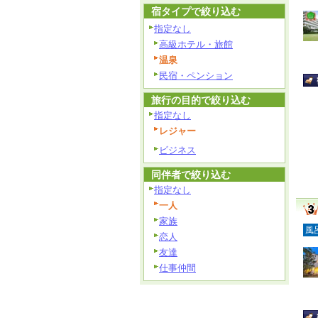
宿タイプで絞り込む
指定なし
高級ホテル・旅館
温泉
民宿・ペンション
旅行の目的で絞り込む
指定なし
レジャー
ビジネス
同伴者で絞り込む
指定なし
一人
家族
風
恋人
友達
仕事仲間