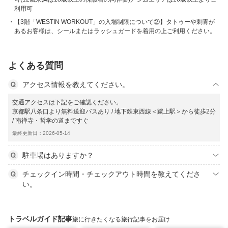
利用可
【3階「WESTIN WORKOUT」の入場制限について②】タトゥーや刺青が
あるお客様は、シールまたはラッシュガードを着用の上ご利用ください。
よくある質問
アクセス情報を教えてください。
交通アクセスは下記をご確認ください。
京都駅八条口より無料送迎バスあり / 地下鉄東西線＜蹴上駅＞から徒歩2分
/ 南禅寺・哲学の道まですぐ
最終更新日：2026-05-14
駐車場はありますか？
チェックイン時間・チェックアウト時間を教えてくださ
い。
トラベルガイド記事
旅に行きたくなる旅行記事をお届け