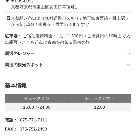
〒605-0052
京都府京都市東山区粟田口華頂町1
京都駅八条口より無料送迎バスあり / 地下鉄東西線＜蹴上駅＞
から徒歩2分 / 南禅寺・哲学の道まですぐ
駐車場 :
ご宿泊優待料金：1泊／1,500円＜ご出発日の16時まで入
出庫可＞ここを起点に古都を散策＆温泉の旅
周辺のレジャー
周辺の観光スポット
基本情報
チェックイン
チェックアウト
15:00 〜24:00
12:00
電話：
075-771-7111
FAX：
075-751-2490