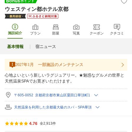
ウェスティン都ホテル京都
施設紹介
プラン
部屋
写真
クーポン
クチコミ
基本情報
宿ニュース
2027年1月 一部施設のメンテナンス
心地よいという新しいラグジュアリー。★魅惑なグルメの世界と
天然温泉SPAでお寛ぎいただけます。
〒605-0052 京都府京都市東山区粟田口華頂町1
天然温泉を利用した京都最大級のスパ・SPA華頂
4.76
全2,913件