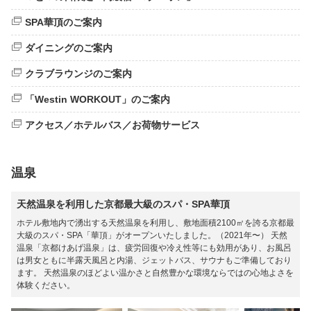
SPA華頂のご案内
ダイニングのご案内
クラブラウンジのご案内
「Westin WORKOUT」のご案内
アクセス／ホテルバス／お荷物サービス
温泉
天然温泉を利用した京都最大級のスパ・SPA華頂
ホテル敷地内で湧出する天然温泉を利用し、敷地面積2100㎡を誇る京都最
大級のスパ・SPA「華頂」がオープンいたしました。（2021年〜） 天然
温泉「京都けあげ温泉」は、疲労回復や冷え性等にも効用があり、お風呂
は男女ともに半露天風呂と内湯、ジェットバス、サウナもご準備しており
ます。 天然温泉のほどよい温かさと自然豊かな環境ならではの心地よさを
体験ください。