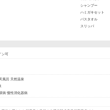
シャンプー
ハミガキセット
バスタオル
スリッパ
イン可
露天風呂 天然温泉
泉
糖尿病 慢性消化器病