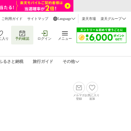
ご利用ガイド
サイトマップ
Language
楽天市場
楽天グループ
に入り
予約確認
ログイン
メニュー
ふるさと納税
旅行ガイド
その他
メルマガ
お気に入り
登録
追加