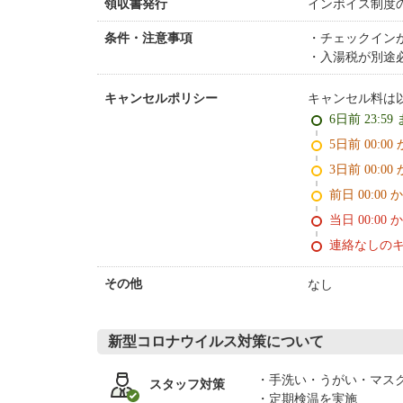
インボイス制度
領収書発行
チェックイン
条件・注意事項
入湯税が別途
キャンセル料は
キャンセルポリシー
6日前 23:59
5日前 0
3日前 0
前日 00:00 
当日 00:00 
連絡なしの
なし
その他
新型コロナウイルス対策について
手洗い・うがい・マス
スタッフ対策
定期検温を実施