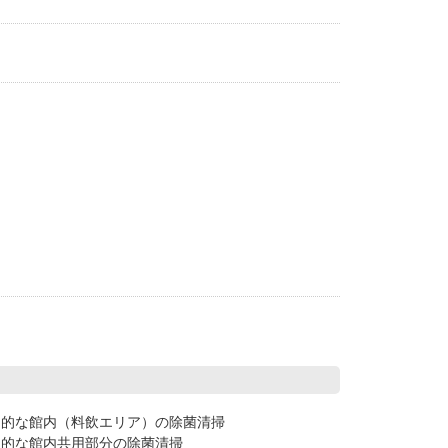
期的な館内（料飲エリア）の除菌清掃
期的な館内共用部分の除菌清掃