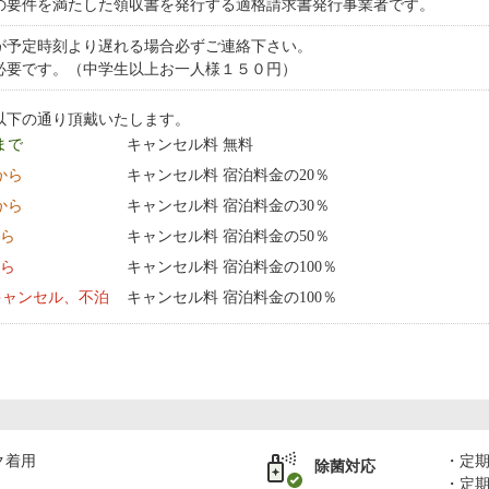
の要件を満たした領収書を発行する適格請求書発行事業者です。
が予定時刻より遅れる場合必ずご連絡下さい。
必要です。（中学生以上お一人様１５０円）
以下の通り頂戴いたします。
 まで
キャンセル料 無料
0:00 から
キャンセル料 宿泊料金の20％
0:00 から
キャンセル料 宿泊料金の30％
から
キャンセル料 宿泊料金の50％
から
キャンセル料 宿泊料金の100％
キャンセル、不泊
キャンセル料 宿泊料金の100％
ク着用
定
除菌対応
定