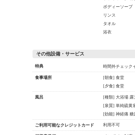
ボディーソープ
リンス
タオル
浴衣
その他設備・サービス
時間外チェック
特典
[朝食] 食堂
食事場所
[夕食] 食堂
[種類] 大浴場 
風呂
[泉質] 単純硫黄
[効能] 神経痛 
利用不可
ご利用可能なクレジットカード