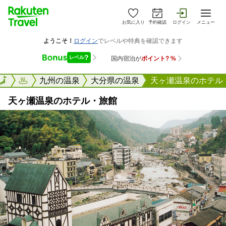
お気に入り
予約確認
ログイン
メニュー
楽天トラベル
九州の温泉
大分県の温泉
天ヶ瀬温泉のホテル
天ヶ瀬温泉のホテル・旅館