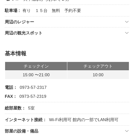
駐車場 :
有り １５台 無料 予約不要
周辺のレジャー
周辺の観光スポット
基本情報
チェックイン
チェックアウト
15:00 〜21:00
10:00
電話：
0973-57-2317
FAX：
0973-57-2319
総部屋数：
5室
インターネット接続：
Wi-Fi利用可
館内の一部でLAN利用可
部屋の設備・備品