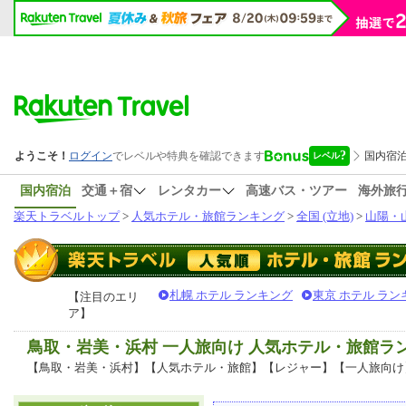
国内宿泊
交通＋宿
レンタカー
高速バス・ツアー
海外旅
楽天トラベルトップ
>
人気ホテル・旅館ランキング
>
全国 (立地)
>
山陽・山
札幌 ホテル ランキング
東京 ホテル ラン
【注目のエリ
ア】
鳥取・岩美・浜村 一人旅向け 人気ホテル・旅館ラ
【鳥取・岩美・浜村】【人気ホテル・旅館】【レジャー】【一人旅向け