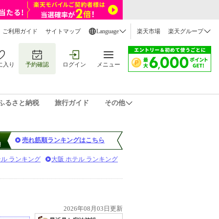
ご利用ガイド
サイトマップ
Language
楽天市場
楽天グループ
に入り
予約確認
ログイン
メニュー
ふるさと納税
旅行ガイド
その他
売れ筋順ランキングはこちら
テル ランキング
大阪 ホテル ランキング
2026年08月03日更新