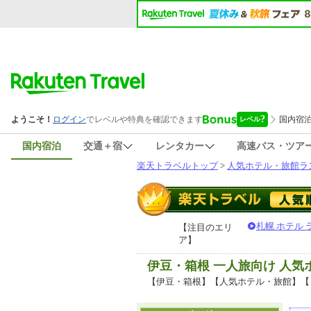
国内宿泊
交通＋宿
レンタカー
高速バス・ツア
楽天トラベルトップ
>
人気ホテル・旅館ラ
札幌 ホテル
【注目のエリ
ア】
伊豆・箱根 一人旅向け 人
【伊豆・箱根】【人気ホテル・旅館】【