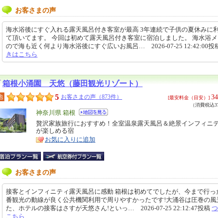
お客さまの声
海水浴後にすぐ入れる露天風呂付き客室が最高 3年連続で子供の夏休みに
て頂いてます。 今回は初めて露天風呂付き客室に宿泊しました。 海水浴
ので海も近く何より海水浴後にすぐ広いお風呂… 2026-07-25 12:42:00投
きはこちら
箱根小涌園 天悠（藤田観光リゾート）
5
34
地
お客さまの声（873件）
[最安料金（目安）]
（消費税込37
エ
神奈川県 箱根
リ
贅沢家族旅行におすすめ！全室温泉露天風呂＆絶景インフィニ
特
が楽しめる宿
ア
徴
お気に入りに追加
お客さまの声
接客とインフィニティ露天風呂に感動 箱根は初めてでしたが、今まで行っ
番観光の動線が良く公共機関利用で周りやすかったです!大涌谷は圧巻の風
た、ホテルの接客はさすが天悠さん!といっ… 2026-07-25 22:12:47投稿
つ
こちら