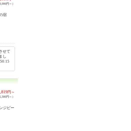
,000円～）
の宿
させて
まし
0:15
,819
円～
,300円～）
ンジビー