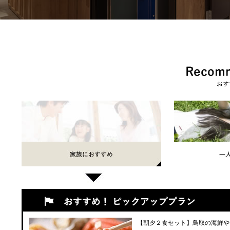
【朝夕２食セット】鳥取の海鮮や