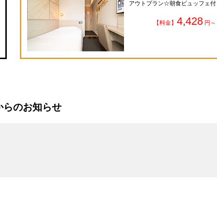
アウトプラン☆朝食ビュッフェ付
4,428
【料金】
円～
からのお知らせ