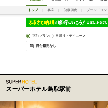
トップ
客室
健康朝食
ブランドコン
宿泊プラン
日帰り・デイユース
日付指定なし