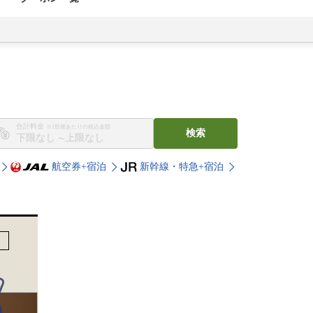
合計料金
※1部屋あたりの税込金額
検索
〜
航空券+宿泊
新幹線・特急+宿泊