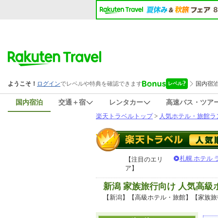
国内宿泊
交通＋宿
レンタカー
高速バス・ツア
楽天トラベルトップ
>
人気ホテル・旅館ラ
札幌 ホテル
【注目のエリ
ア】
新潟 家族旅行向け 人気高
【新潟】【高級ホテル・旅館】【家族旅