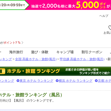
ヘルプ
お気
ー
海外旅行
遊び・体験
キャンプ場
割引クーポン
ンキング
>
全国 高級ホテル・旅館(風呂)
>
甲信越 高級ホテル・旅館(風呂)
>
新
 ランキング
東京 ホテル ランキング
横浜 ホテル ランキング
京都 ホ
級ホテル・旅館ランキング（風呂）
行向け】【風呂】
のランキングです。