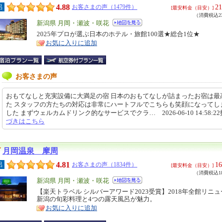
4.88
21
呂
お客さまの声（1479件）
[最安料金（目安）]
（消費税込23
エ
新潟県 月岡・瀬波・咲花
リ
2025年プロが選ぶ日本のホテル・旅館100選★総合1位★
特
お気に入りに追加
ア
徴
お客さまの声
おもてなしと充実設備に大満足の宿 日本のおもてなしが詰まったお宿は最
た スタッフの方たちの対応は非常にハートフルでこちらも笑顔になってし
した まずウェルカムドリンク的なサービスでクラ… 2026-06-10 14:58:2
づきはこちら
月岡温泉 摩周
4.81
16
呂
お客さまの声（1834件）
[最安料金（目安）]
（消費税込18
エ
新潟県 月岡・瀬波・咲花
リ
【楽天トラベル シルバーアワード2023受賞】2018年全館リニ
特
新潟の旬彩料理と4つの露天風呂が魅力。
ア
徴
お気に入りに追加