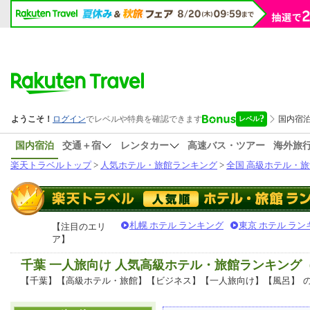
国内宿泊
交通＋宿
レンタカー
高速バス・ツアー
海外旅
楽天トラベルトップ
>
人気ホテル・旅館ランキング
>
全国 高級ホテル・旅
札幌 ホテル ランキング
東京 ホテル ラン
【注目のエリ
ア】
千葉 一人旅向け 人気高級ホテル・旅館ランキング
【千葉】【高級ホテル・旅館】【ビジネス】【一人旅向け】【風呂】