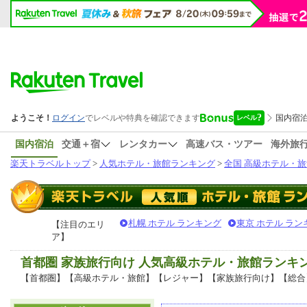
国内宿泊
交通＋宿
レンタカー
高速バス・ツアー
海外旅
楽天トラベルトップ
>
人気ホテル・旅館ランキング
>
全国 高級ホテル・旅
札幌 ホテル ランキング
東京 ホテル ラン
【注目のエリ
ア】
首都圏 家族旅行向け 人気高級ホテル・旅館ランキ
【首都圏】【高級ホテル・旅館】【レジャー】【家族旅行向け】【総合