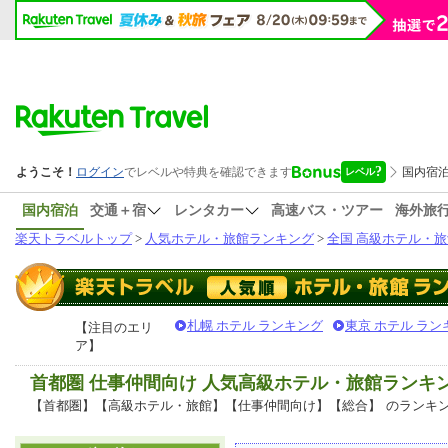
国内宿泊
交通＋宿
レンタカー
高速バス・ツアー
海外旅
楽天トラベルトップ
>
人気ホテル・旅館ランキング
>
全国 高級ホテル・旅
札幌 ホテル ランキング
東京 ホテル ラン
【注目のエリ
ア】
首都圏 仕事仲間向け 人気高級ホテル・旅館ランキ
【首都圏】【高級ホテル・旅館】【仕事仲間向け】【総合】
のランキ