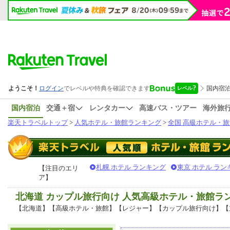
国内宿泊
交通＋宿
レンタカー
高速バス・ツアー
海外旅
楽天トラベルトップ
>
人気ホテル・旅館ランキング
>
全国 高級ホテル・旅
札幌 ホテル ランキング
東京 ホテル ラン
【注目のエリ
ア】
北海道 カップル旅行向け 人気高級ホテル・旅館ラ
【北海道】【高級ホテル・旅館】【レジャー】【カップル旅行向け】【