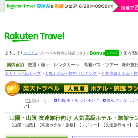
国内宿泊
交通＋宿
レンタカー
高速バス・ツアー
海外旅
楽天トラベルトップ
>
人気ホテル・旅館ランキング
>
全国 高級ホテル・旅
札幌 ホテル ランキング
東京 ホテル ラン
【注目のエリ
ア】
山陽・山陰 友達旅行向け 人気高級ホテル・旅館ラ
【山陽・山陰】【高級ホテル・旅館】【レジャー】【友達旅行向け】【