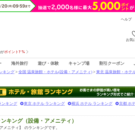
ヘルプ
お気
ー
海外旅行
遊び・体験
キャンプ場
割引クーポン
ンキング
>
全国 温泉旅館・ホテル(設備・アメニティ)
>
東北 温泉旅館・ホテル
 ランキング
東京 ホテル ランキング
横浜 ホテル ランキング
京都 ホ
ランキング（設備・アメニティ）
アメニティ】
のランキングです。