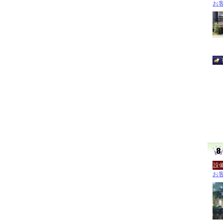
お客
設
お客