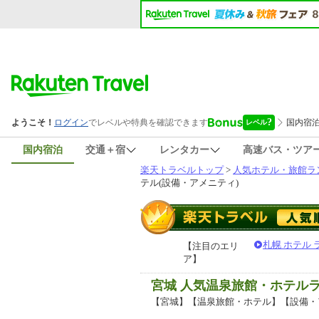
国内宿泊
交通＋宿
レンタカー
高速バス・ツア
楽天トラベルトップ
>
人気ホテル・旅館ラ
テル(設備・アメニティ)
札幌 ホテル
【注目のエリ
ア】
宮城 人気温泉旅館・ホテル
【宮城】【温泉旅館・ホテル】【設備・