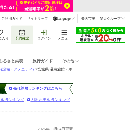
ご利用ガイド
サイトマップ
Language
楽天市場
楽天グループ
に入り
予約確認
ログイン
メニュー
ふるさと納税
旅行ガイド
その他
(設備・アメニティ)
>
宮城県 温泉旅館・ホ
売れ筋順ランキングはこちら
テル ランキング
大阪 ホテル ランキング
2026年08月04日更新