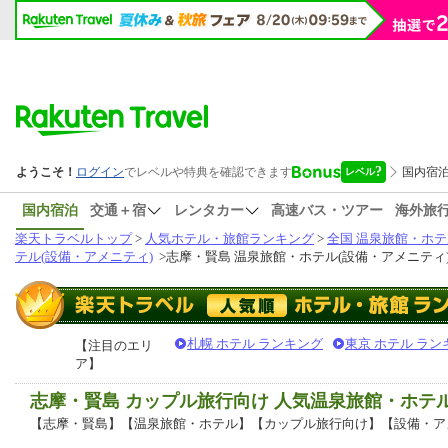
国内宿泊
交通＋宿
レンタカー
高速バス・ツアー
海外旅
楽天トラベルトップ
>
人気ホテル・旅館ランキング
>
全国 温泉旅館・ホテ
テル(設備・アメニティ)
>
志摩・賢島 温泉旅館・ホテル(設備・アメニティ
札幌 ホテル ランキング
東京 ホテル ラン
【注目のエリ
ア】
志摩・賢島 カップル旅行向け 人気温泉旅館・ホテ
【志摩・賢島】【温泉旅館・ホテル】【カップル旅行向け】【設備・ア