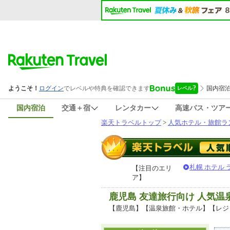
国内宿泊
交通＋宿
レンタカー
高速バス・ツア
楽天トラベルトップ
>
人気ホテル・旅館ラ
札幌 ホテル
【注目のエリ
ア】
鹿児島 友達旅行向け 人気
【鹿児島】【温泉旅館・ホテル】【レジ