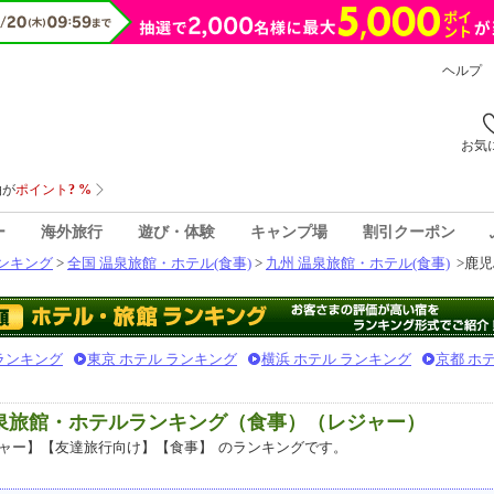
ヘルプ
お気
ー
海外旅行
遊び・体験
キャンプ場
割引クーポン
ンキング
>
全国 温泉旅館・ホテル(食事)
>
九州 温泉旅館・ホテル(食事)
>
鹿児
 ランキング
東京 ホテル ランキング
横浜 ホテル ランキング
京都 ホ
温泉旅館・ホテルランキング（食事）（レジャー）
ャー】【友達旅行向け】【食事】
のランキングです。