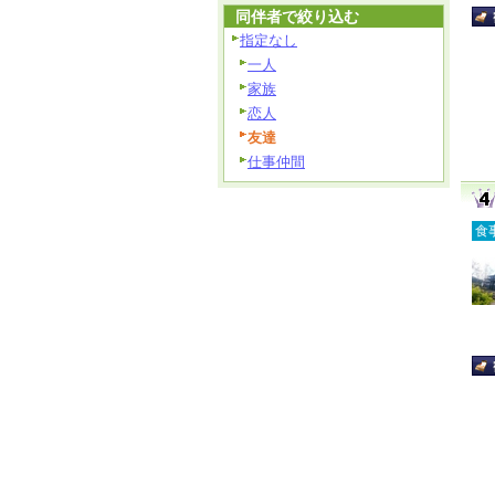
同伴者で絞り込む
指定なし
一人
家族
恋人
友達
仕事仲間
食