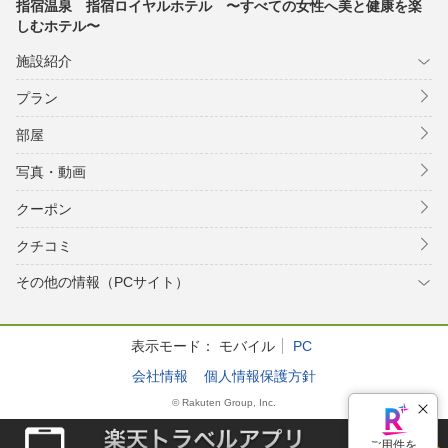
指宿温泉 指宿ロイヤルホテル 〜すべての女性へ美と健康を楽
しむホテル〜
施設紹介
プラン
部屋
写真・動画
クーポン
クチコミ
その他の情報（PCサイト）
表示モード：
モバイル
PC
会社情報
個人情報保護方針
© Rakuten Group, Inc.
ご用件を