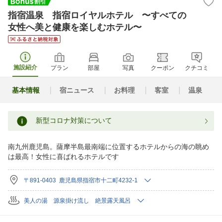
指宿温泉 指宿ロイヤルホテル 〜すべての
女性へ美と健康を楽しむホテル〜
施設紹介
プラン
部屋
写真
クーポン
クチコミ
基本情報
宿ニュース
お料理
客室
温泉
新型コロナ対策について
南九州鹿児島。薩摩半島最南端に位置するホテルからの海の眺め
は最高！女性に喜ばれるホテルです
〒891-0403 鹿児島県指宿市十二町4232-1
美人の湯 源泉掛け流し 絶景露天風呂