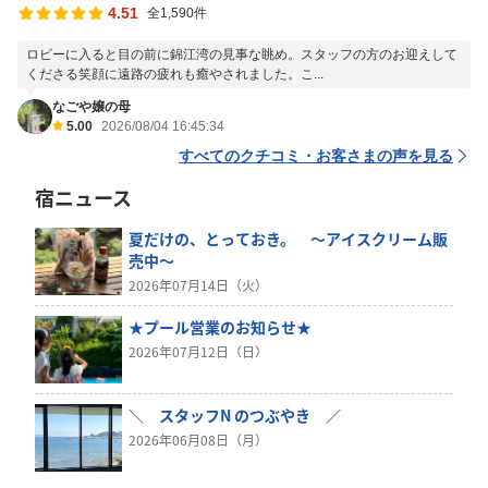
4.51
全1,590件
ロビーに入ると目の前に錦江湾の見事な眺め。スタッフの方のお迎えして
くださる笑顔に遠路の疲れも癒やされました。こ...
なごや嬢の母
5.00
2026/08/04 16:45:34
すべてのクチコミ・お客さまの声を見る
宿ニュース
夏だけの、とっておき。 ～アイスクリーム販
売中～
2026年07月14日（火）
★プール営業のお知らせ★
2026年07月12日（日）
＼ スタッフN のつぶやき ／
2026年06月08日（月）