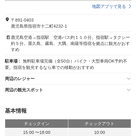
地図アプリで見る
〒891-0403
鹿児島県指宿市十二町4232-1
鹿児島空港→指宿駅 空港バス約１１０分。指宿駅→タクシー
約５分。屋久島、霧島、大隅、南薩等指宿を拠点に観光がおす
すめ
駐車場 :
無料駐車場完備（全50台）バイク・大型車両OK予約不
要。指宿を観光するなら車での移動がおすすめ
周辺のレジャー
周辺の観光スポット
基本情報
チェックイン
チェックアウト
15:00 〜18:00
10:00