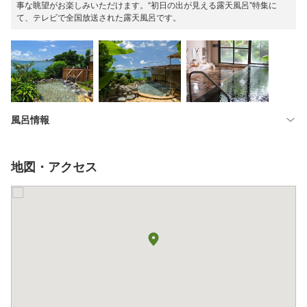
事な眺望がお楽しみいただけます。“初日の出が見える露天風呂”特集に
て、テレビで全国放送された露天風呂です。
風呂情報
地図・アクセス