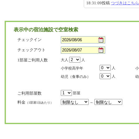
18:31:09投稿
つづきはこちら
表示中の宿泊施設で空室検索
チェックイン
チェックアウト
1部屋ご利用人数
大人
人
人
小学校高学年
小
人
幼児（食事のみ）
幼
ご利用部屋数
部屋
料金
～
（1部屋1泊あたり）