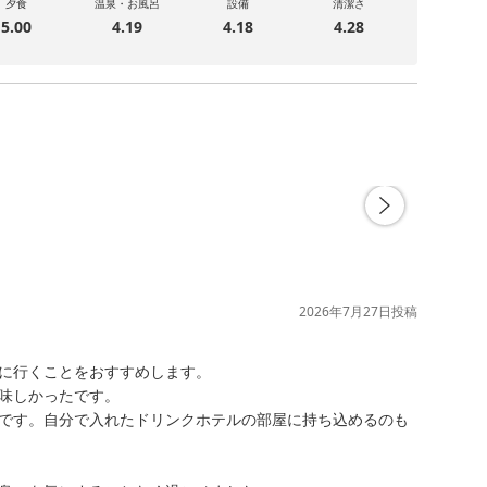
夕食
温泉・お風呂
設備
清潔さ
5.00
4.19
4.18
4.28
2026年7月27日
投稿
に行くことをおすすめします。

味しかったです。

です。自分で入れたドリンクホテルの部屋に持ち込めるのも