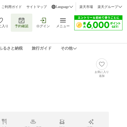
ご利用ガイド
サイトマップ
Language
楽天市場
楽天グループ
に入り
予約確認
ログイン
メニュー
ふるさと納税
旅行ガイド
その他
お気に入り
追加