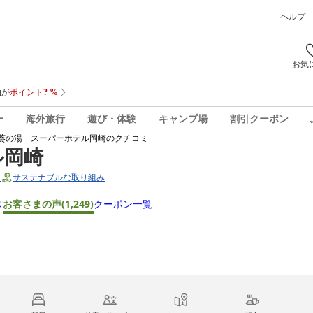
ヘルプ
お気
ー
海外旅行
遊び・体験
キャンプ場
割引クーポン
葵の湯 スーパーホテル岡崎
のクチコミ
ル岡崎
1
サステナブルな取り組み
ス
お客さまの声
(1,249)
クーポン一覧