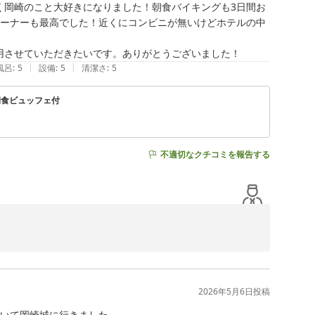
おります。

く岡崎のこと大好きになりました！朝食バイキングも3日間お
コーナーも最高でした！近くにコンビニが無いけどホテルの中
ましたこと、申し訳ございません。皆さまにより便利にお


|
|
風呂
:
5
設備
:
5
清潔さ
:
5
ど近く、サイクリングや観光どちらにもご活用いただけま
ぜひお聞かせください。

朝食ビュッフェ付
かな風が心地よい季節となりました。岡崎は新緑や花々も美
よりお待ちしております。

不適切なクチコミを報告する
ます。遠征でのご利用とのことで、岡崎での3日間を快適に
がちょっとずつ変わり美味しかった」「夜21時まで飲めるお
2026年5月6日
投稿
みになっております。当館の朝食は、連泊のお客様にもご
ただけたことは何よりでございます。お酒コーナーもご利
いて岡崎城に行きました。
