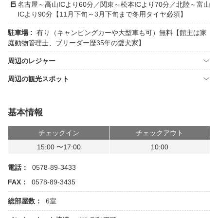
名古屋～高山ICより60分／関東～松本ICより70分／北陸～富山
ICより90分【11月下旬～3月下旬まで冬用タイヤ必須】
駐車場 :
有り（キャンピングカーや大型車も可）無料【館主は家
庭動物管理士、ブリーダー歴35年の愛犬家】
周辺のレジャー
周辺の観光スポット
基本情報
チェックイン
チェックアウト
15:00 〜17:00
10:00
電話：
0578-89-3433
FAX：
0578-89-3435
総部屋数：
6室