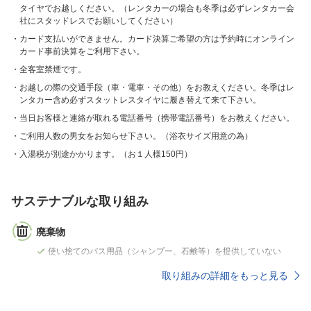
タイヤでお越しください。（レンタカーの場合も冬季は必ずレンタカー会
社にスタッドレスでお願いしてください）
カード支払いができません。カード決算ご希望の方は予約時にオンライン
カード事前決算をご利用下さい。
全客室禁煙です。
お越しの際の交通手段（車・電車・その他）をお教えください。冬季はレ
ンタカー含め必ずスタットレスタイヤに履き替えて来て下さい。
当日お客様と連絡が取れる電話番号（携帯電話番号）をお教えください。
ご利用人数の男女をお知らせ下さい。（浴衣サイズ用意の為）
入湯税が別途かかります。（お１人様150円）
サステナブルな取り組み
廃棄物
使い捨てのバス用品（シャンプー、石鹸等）を提供していない
取り組みの詳細をもっと見る