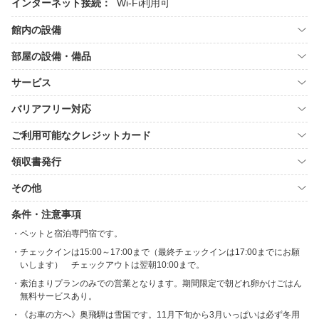
インターネット接続：
Wi-Fi利用可
館内の設備
部屋の設備・備品
サービス
バリアフリー対応
ご利用可能なクレジットカード
領収書発行
その他
条件・注意事項
ペットと宿泊専門宿です。
チェックインは15:00～17:00まで（最終チェックインは17:00までにお願
いします） チェックアウトは翌朝10:00まで。
素泊まりプランのみでの営業となります。期間限定で朝どれ卵かけごはん
無料サービスあり。
《お車の方へ》奥飛騨は雪国です。11月下旬から3月いっぱいは必ず冬用