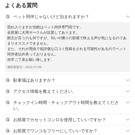
よくある質問
ペット同伴じゃないけど泊まれますか？
恐れ入りますが当館はペット同伴専門宿です。
全部屋に犬用サークルが設置してあります。
館主が言うのも何ですが、匂いや隣りの部屋で吠える声が気になるのであ
まりオススメできません。
また、それが理由で低評価な口コミ投稿をされる可能性があるのでペット
同伴者以外承っておりません。
何卒ご了承お願い致します。
最終更新日：2022-07-09
駐車場はありますか？
アクセス情報を教えてください。
チェックイン時間・チェックアウト時間を教えてくださ
い。
お部屋でカセットコンロを使用していいですか？
お部屋でワンコをフリーにしていいですか？