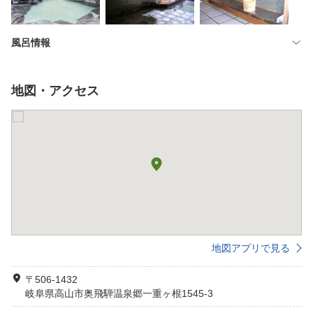
風呂情報
地図・アクセス
地図アプリで見る
〒506-1432
岐阜県高山市奥飛騨温泉郷一重ヶ根1545-3